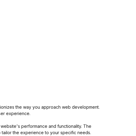
lutionizes the way you approach web development.
user experience.
 website's performance and functionality. The
tailor the experience to your specific needs.