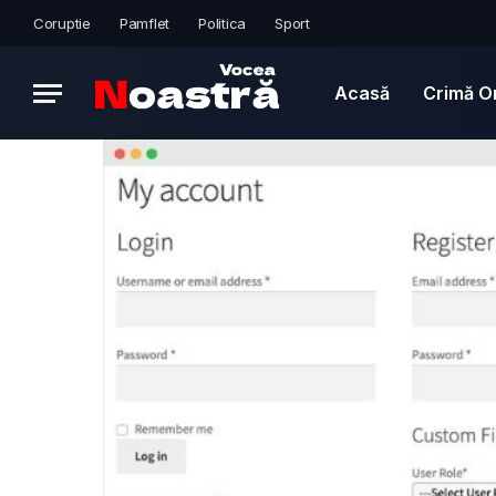
riş
Betbigo
Betbigo giriş
Kalebet giriş
Teosbet
Teosbet giriş
Tophillbet
Coruptie
Pamflet
Politica
Sport
t giriş
dedebet giriş
jasminbet giriş
pulibet giriş
Cratosroyalbet giriş
Fes
Cratosroyalbet giriş
pusulabet giriş
dedebet giriş
pulibet giriş
Festwin gi
riş
norabahis
norabahis giriş
enbet
enbet giriş
bahiscasino
bahiscasino g
Acasă
Crimă O
t giriş
cratosroyalbet giriş
dedebet giriş
Festwin giriş
jasminbet giriş
bi
iriş
betzula giriş
aresbet
aresbet giriş
restbet giriş
pulibet giriş
bahiscas
bet giriş
Kulisbet
Kulisbet giriş
betzula
betzula giriş
betkolik
betkolik giri
Enbet
Enbet giriş
Ultrabet
Ultrabet giriş
Dedebet
Dedebet giriş
Betmatik
sbet giriş
Masterbetting
Masterbetting giriş
Pokerklas
Pokerklas giriş
S
et giriş
bahiscasino
bahiscasino giriş
aresbet
aresbet giriş
Betnano
Betn
t giriş
lunabet
lunabet giriş
mariobet
mariobet giriş
betebet giriş
aresbet
casino
editorbet
editorbet giriş
meybet
meybet giriş
timebet
timebet gir
 giriş
betplay
betplay giriş
betkanyon
betkanyon giriş
amgbahis giriş
Be
ng Spor Bahisleri
Marsbahis Giriş: Marsbahis Para Yatırma Ve Çekme İş
cio giriş
betnano
betnano giriş
betcio
betcio giriş
aresbet
aresbet giriş
M
ing
marsbahis
marsbahis giriş
marsbahis
marsbahis
marsbahis giriş
marsb
alabet
galabet giriş
galabet
mavibet
mavibet giriş
mavibet
jokerbet
joker