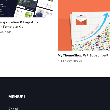
ansportation & Logistics
r Template Kit
wnloads
MyThemeShop WP Subscribe Pr
4,867 downloads
MENIURI
Acasă