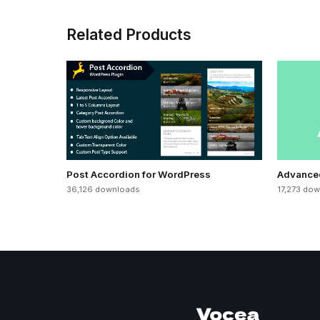
Related Products
Post Accordion for WordPress
Advanced
36,126 downloads
17,273 do