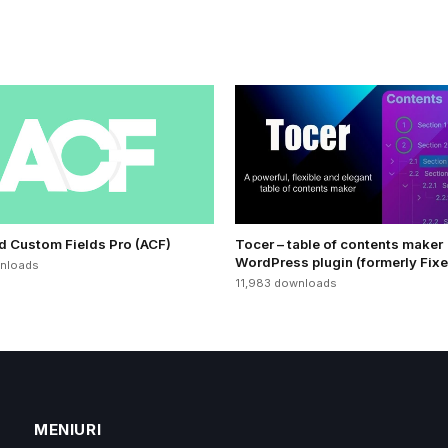
 Custom Fields Pro (ACF)
Tocer – table of contents maker
WordPress plugin (formerly Fix
wnloads
11,983 downloads
MENIURI