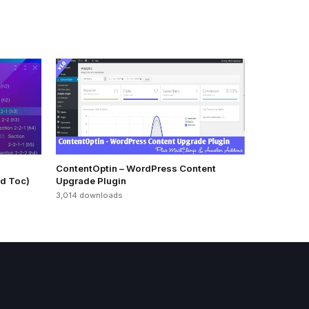
ContentOptin – WordPress Content
ed Toc)
Upgrade Plugin
3,014 downloads