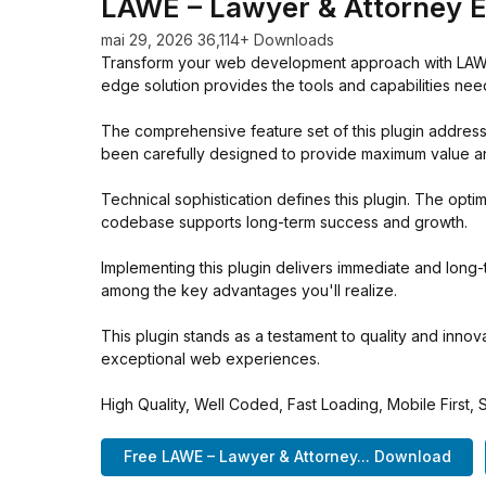
LAWE – Lawyer & Attorney E
mai 29, 2026
36,114+ Downloads
Transform your web development approach with LAWE – L
edge solution provides the tools and capabilities nee
The comprehensive feature set of this plugin addre
been carefully designed to provide maximum value 
Technical sophistication defines this plugin. The opti
codebase supports long-term success and growth.
Implementing this plugin delivers immediate and lon
among the key advantages you'll realize.
This plugin stands as a testament to quality and inno
exceptional web experiences.
High Quality, Well Coded, Fast Loading, Mobile First,
Free LAWE – Lawyer & Attorney... Download