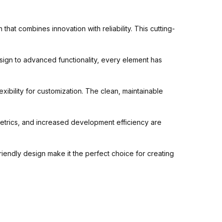
t combines innovation with reliability. This cutting-
gn to advanced functionality, every element has
xibility for customization. The clean, maintainable
etrics, and increased development efficiency are
riendly design make it the perfect choice for creating