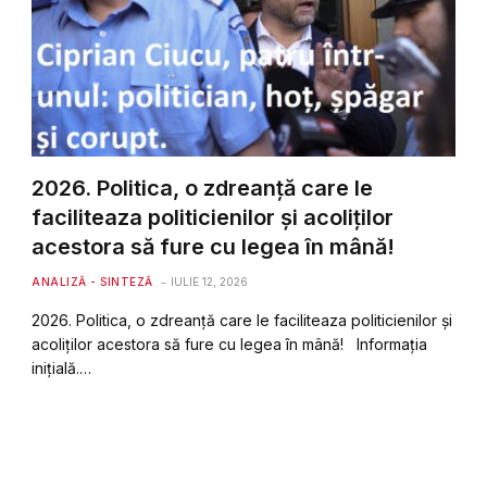
2026. Politica, o zdreanță care le
faciliteaza politicienilor și acoliților
acestora să fure cu legea în mână!
ANALIZĂ - SINTEZĂ
IULIE 12, 2026
2026. Politica, o zdreanță care le faciliteaza politicienilor și
acoliților acestora să fure cu legea în mână! Informația
inițială.…