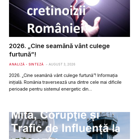
2026. „Cine seamănă vânt culege
furtună”!
ANALIZĂ - SINTEZĂ
AUGUST 3, 2026
2026. „Cine seamănă vânt culege furtună”! Informația
inițială. România traversează una dintre cele mai dificile
perioade pentru sistemul energetic din…