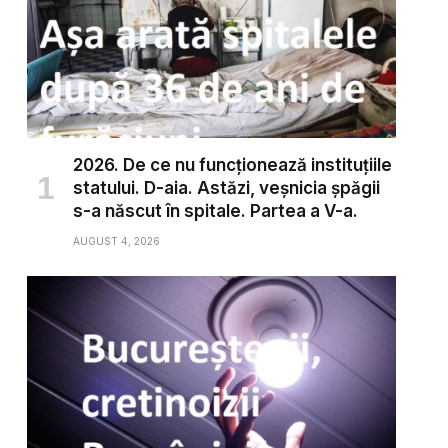
2026. De ce nu funcționează instituțiile
statului. D-aia. Astăzi, veșnicia șpăgii
s-a născut în spitale. Partea a V-a.
AUGUST 4, 2026