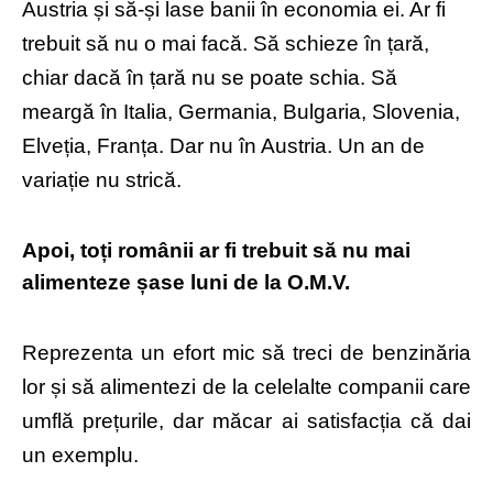
Austria și să-și lase banii în economia ei. Ar fi
trebuit să nu o mai facă. Să schieze în țară,
chiar dacă în țară nu se poate schia. Să
meargă în Italia, Germania, Bulgaria, Slovenia,
Elveția, Franța. Dar nu în Austria. Un an de
variație nu strică.
Apoi, toți românii ar fi trebuit să nu mai
alimenteze șase luni de la O.M.V.
Reprezenta un efort mic să treci de benzinăria
lor și să alimentezi de la celelalte companii care
umflă prețurile, dar măcar ai satisfacția că dai
un exemplu.