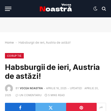
yalar
Mavibet Giriş: Mavibet Para Yatırma Ve Çekme
cel giriş
grandpashabet
grandpashabet
giriş
Betbigo
Dedebet
Dedebet giriş
Dedebet
Dedebet
Dedebet
Home
-
Habsburgii de ieri, Austria de astăzi!
CORUPTIE
Habsburgii de ieri, Austria
de astăzi!
BY
VOCEA NOASTRA
APRILIE 16, 2025
UPDATED:
APRILIE 20,
2025
UN COMENTARIU
5 MINS READ