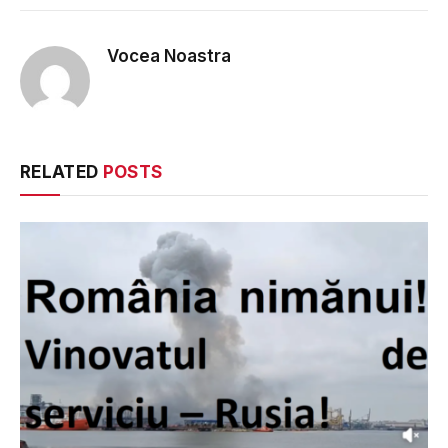
Vocea Noastra
RELATED
POSTS