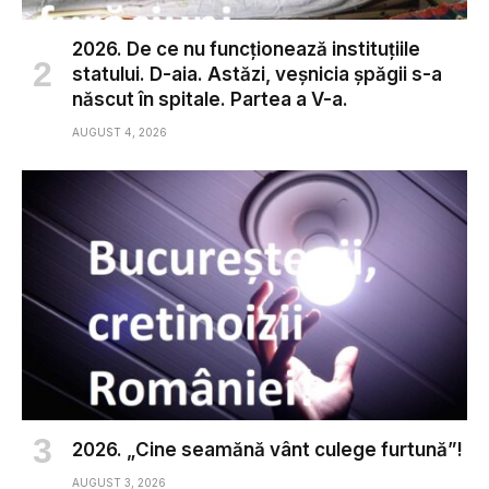
2026. De ce nu funcționează instituțiile
statului. D-aia. Astăzi, veșnicia șpăgii s-a
născut în spitale. Partea a V-a.
AUGUST 4, 2026
2026. „Cine seamănă vânt culege furtună”!
AUGUST 3, 2026