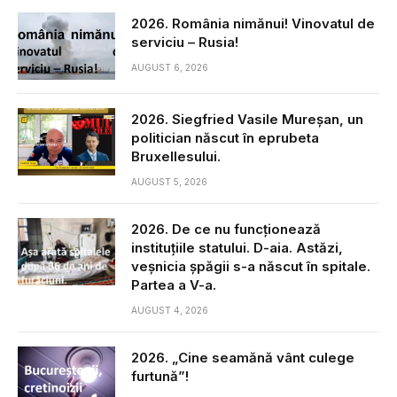
2026. România nimănui! Vinovatul de
serviciu – Rusia!
AUGUST 6, 2026
2026. Siegfried Vasile Mureșan, un
politician născut în eprubeta
Bruxellesului.
AUGUST 5, 2026
2026. De ce nu funcționează
instituțiile statului. D-aia. Astăzi,
veșnicia șpăgii s-a născut în spitale.
Partea a V-a.
AUGUST 4, 2026
2026. „Cine seamănă vânt culege
furtună”!