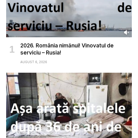
2026. România nimănui! Vinovatul de
serviciu – Rusia!
AUGUST 6, 2026