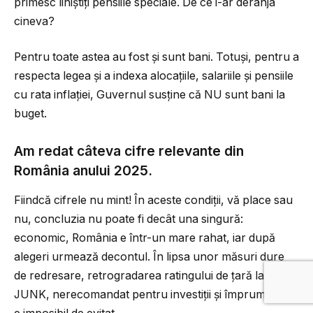
primesc liniștiți pensiile speciale. De ce i-ar deranja
cineva?
Pentru toate astea au fost și sunt bani. Totuși, pentru a
respecta legea și a indexa alocațiile, salariile și pensiile
cu rata inflației, Guvernul susține că NU sunt bani la
buget.
Am redat câteva cifre relevante din
România anului 2025.
Fiindcă cifrele nu mint! În aceste condiții, vă place sau
nu, concluzia nu poate fi decât una singură:
economic, România e într-un mare rahat, iar după
alegeri urmează decontul. În lipsa unor măsuri dure
de redresare, retrogradarea ratingului de țară la
JUNK, nerecomandat pentru investiții și împrumuturi,