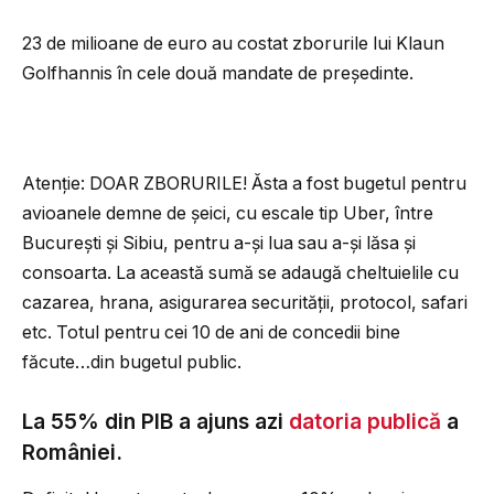
23 de milioane de euro au costat zborurile lui Klaun
Golfhannis în cele două mandate de președinte.
Atenție: DOAR ZBORURILE! Ăsta a fost bugetul pentru
avioanele demne de șeici, cu escale tip Uber, între
București și Sibiu, pentru a-și lua sau a-și lăsa și
consoarta. La această sumă se adaugă cheltuielile cu
cazarea, hrana, asigurarea securității, protocol, safari
etc. Totul pentru cei 10 de ani de concedii bine
făcute…din bugetul public.
La 55% din PIB a ajuns azi
datoria publică
a
României.