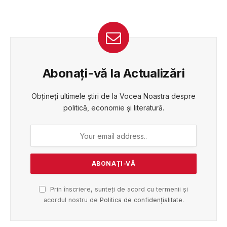
Abonați-vă la Actualizări
Obțineți ultimele știri de la Vocea Noastra despre
politică, economie și literatură.
Prin înscriere, sunteți de acord cu termenii și
acordul nostru de
Politica de confidențialitate
.