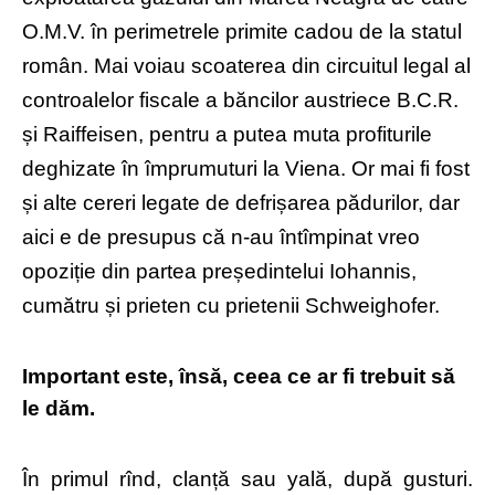
O.M.V. în perimetrele primite cadou de la statul
român. Mai voiau scoaterea din circuitul legal al
controalelor fiscale a băncilor austriece B.C.R.
și Raiffeisen, pentru a putea muta profiturile
deghizate în împrumuturi la Viena. Or mai fi fost
și alte cereri legate de defrișarea pădurilor, dar
aici e de presupus că n-au întîmpinat vreo
opoziție din partea președintelui Iohannis,
cumătru și prieten cu prietenii Schweighofer.
Important este, însă, ceea ce ar fi trebuit să
le dăm.
În primul rînd, clanță sau yală, după gusturi.