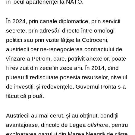
în locul apartenenței la NATO.
În 2024, prin canale diplomatice, prin servicii
secrete, prin adresări directe între omologi
politici sau prin vizite fățișe la Cotroceni,
austriecii cer ne-renegocierea contractului de
vînzare a Petrom, care, potrivit anexelor, poate
fi revizuit din zece în zece ani. În 2014, cînd
puteau fi rediscutate posesia resurselor, nivelul
de investiții și redevențele, Guvernul Ponta s-a
făcut că plouă.
Austriecii au mai cerut, și au obținut, condiții
avantajoase, dincolo de Legea
offshore
, pentru
exploatarea gazului din Marea Neagră de către