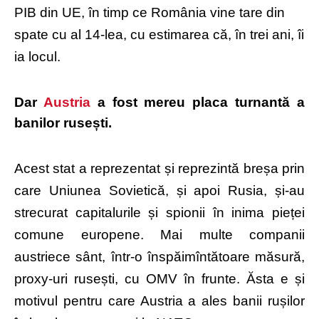
PIB din UE, în timp ce România vine tare din
spate cu al 14-lea, cu estimarea că, în trei ani, îi
ia locul.
Dar
Austria
a fost mereu placa turnantă a
banilor rusești.
Acest stat a reprezentat și reprezintă breșa prin
care Uniunea Sovietică, și apoi Rusia, și-au
strecurat capitalurile și spionii în inima pieței
comune europene. Mai multe companii
austriece sânt, într-o înspăimîntătoare măsură,
proxy-uri rusești, cu OMV în frunte. Ăsta e și
motivul pentru care Austria a ales banii rușilor