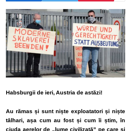
Habsburgii de ieri, Austria de astăzi!
Au rămas și sunt niște exploatatori și niște
tâlhari, așa cum au fost și cum îi știm, în
ciuda aerelor de „lume civilizată” pe care și