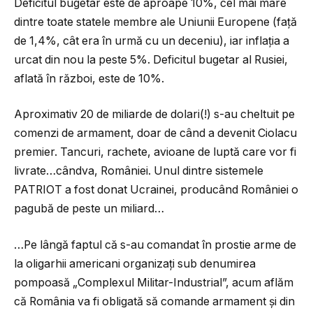
Deficitul bugetar este de aproape 10%, cel mai mare
dintre toate statele membre ale Uniunii Europene (față
de 1,4%, cât era în urmă cu un deceniu), iar inflația a
urcat din nou la peste 5%. Deficitul bugetar al Rusiei,
aflată în război, este de 10%.
Aproximativ 20 de miliarde de dolari(!) s-au cheltuit pe
comenzi de armament, doar de când a devenit Ciolacu
premier. Tancuri, rachete, avioane de luptă care vor fi
livrate…cândva, României. Unul dintre sistemele
PATRIOT a fost donat Ucrainei, producând României o
pagubă de peste un miliard…
…Pe lângă faptul că s-au comandat în prostie arme de
la oligarhii americani organizați sub denumirea
pompoasă „Complexul Militar-Industrial”, acum aflăm
că România va fi obligată să comande armament și din