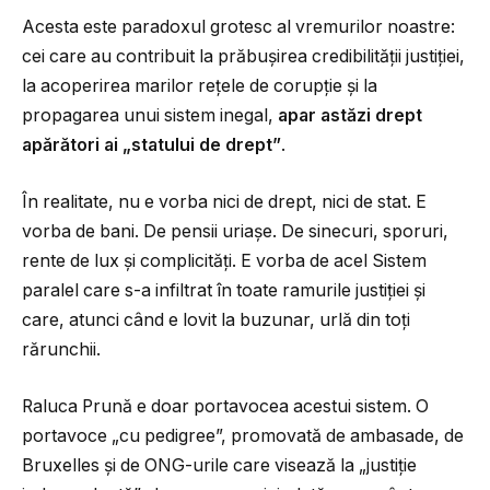
Acesta este paradoxul grotesc al vremurilor noastre:
cei care au contribuit la prăbușirea credibilității justiției,
la acoperirea marilor rețele de corupție și la
propagarea unui sistem inegal,
apar astăzi drept
apărători ai „statului de drept”
.
În realitate, nu e vorba nici de drept, nici de stat. E
vorba de bani. De pensii uriașe. De sinecuri, sporuri,
rente de lux și complicități. E vorba de acel Sistem
paralel care s-a infiltrat în toate ramurile justiției și
care, atunci când e lovit la buzunar, urlă din toți
rărunchii.
Raluca Prună e doar portavocea acestui sistem. O
portavoce „cu pedigree”, promovată de ambasade, de
Bruxelles și de ONG-urile care visează la „justiție