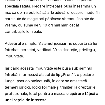
specială ratată. Fiecare întrebare pusă înseamnă un
risc ca opinia publică să afle adevărul despre modul în
care sute de magistrați părăsesc sistemul înainte de
vreme, cu sume de 5–10 ori mai mari decât
contribuțiile lor reale.
Adevărul e simplu: Sistemul judiciar nu suportă să fie
întrebat, cercetat, verificat. Vrea discreție, privilegiu,
impunitate.
Iar când această impunitate este pusă sub semnul
întrebării, urmează atacul de tip „Prună”: o postare
lungă, pseudointelectuală, în care se amestecă
termeni juridici, logici formale și trimiteri la drepturile
profesionale, totul pentru a masca
o apărare fățișă a
unei rețele de interese
.