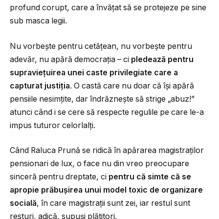
profund corupt, care a învățat să se protejeze pe sine
sub masca legii.
Nu vorbește pentru cetățean, nu vorbește pentru
adevăr, nu apără democrația – ci
pledează pentru
supraviețuirea unei caste privilegiate care a
capturat justiția
. O castă care nu doar că își apără
pensiile nesimțite, dar îndrăznește să strige „abuz!”
atunci când i se cere să respecte regulile pe care le-a
impus tuturor celorlalți.
Când Raluca Prună se ridică în apărarea magistraților
pensionari de lux, o face nu din vreo preocupare
sinceră pentru dreptate, ci
pentru că simte că se
apropie prăbușirea unui model toxic de organizare
socială
, în care magistrații sunt zei, iar restul sunt
resturi, adică, supuși plătitori.