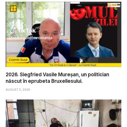
2026. Siegfried Vasile Mureșan, un politician
născut în eprubeta Bruxellesului.
AUGUST 5, 2026