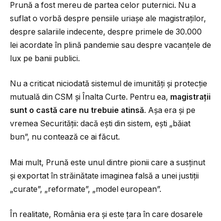
Prună a fost mereu de partea celor puternici. Nu a
suflat o vorbă despre pensiile uriașe ale magistraților,
despre salariile indecente, despre primele de 30.000
lei acordate în plină pandemie sau despre vacanțele de
lux pe banii publici.
Nu a criticat niciodată sistemul de imunități și protecție
mutuală din CSM și Înalta Curte. Pentru ea,
magistrații
sunt o castă care nu trebuie atinsă
. Așa era și pe
vremea Securității: dacă ești din sistem, ești „băiat
bun”, nu contează ce ai făcut.
Mai mult, Prună este unul dintre pionii care a susținut
și exportat în străinătate imaginea falsă a unei justiții
„curate”, „reformate”, „model european”.
În realitate, România era și este țara în care dosarele