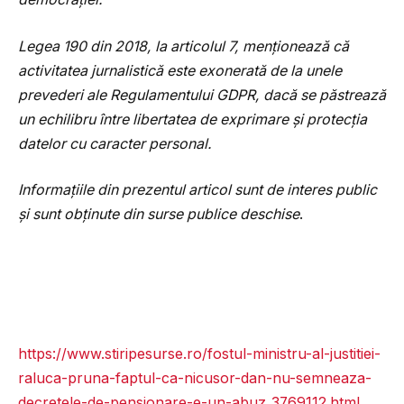
Legea 190 din 2018, la articolul 7, menționează că
activitatea jurnalistică este exonerată de la unele
prevederi ale Regulamentului GDPR, dacă se păstrează
un echilibru între libertatea de exprimare și protecția
datelor cu caracter personal.
Informațiile din prezentul articol sunt de interes public
și sunt obținute din surse publice deschise
.
https://www.stiripesurse.ro/fostul-ministru-al-justitiei-
raluca-pruna-faptul-ca-nicusor-dan-nu-semneaza-
decretele-de-pensionare-e-un-abuz_3769112.html