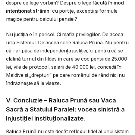
despre ce lege vorbim? Despre o lege făcută
în mod
intenționat strâmb
, cu portițe, excepții și formule
magice pentru calculul pensiei?
Nu justiția e în pericol. Ci mafia privilegiilor. De aceea
urlă Sistemul. De aceea scrie Raluca Prună. Nu pentru
că i-ar păsa de independența justiției, ci pentru că se
clatină turnul din fildes în care se coc pensii de 25.000
lei, vile de protocol, salarii de 40.000 lei, concedii în
Maldive și „drepturi” pe care românul de rând nici nu
îndrăznește să le viseze.
V. Concluzie – Raluca Prună sau Vaca
Sacră a
Statului Paralel: vocea sinistră a
injustiției instituționalizate.
Raluca Prună nu este decât reflexul fidel al unui sistem