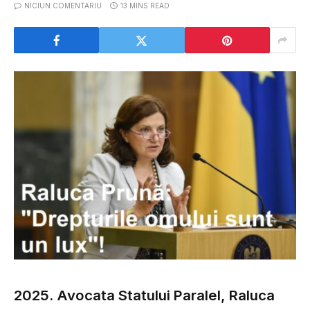
NICIUN COMENTARIU
13 MINS READ
2025. Avocata Statului Paralel, Raluca