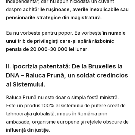
independentă”, dar nu spun niciodată un cuvânt
despre
achitările rușinoase, averile inexplicabile sau
pensionările strategice din magistratură
.
Ea nu vorbește pentru popor. Ea vorbește
în numele
unui trib de privilegiați care-și apără războinic
pensia de 20.000–30.000 lei lunar
.
II. Ipocrizia patentată: De la Bruxelles la
DNA – Raluca Prună, un soldat credincios
al Sistemului.
Raluca Prună nu este doar o simplă fostă ministră.
Este un produs 100% al sistemului de putere creat de
tehnocrația globalistă, impus în România prin
ambasade, organisme europene și rețelele obscure de
influență din justiție.