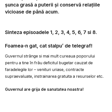
șunca grasă a puterii și conservă relațiile
vicioase de până acum.
Sinteza episoadele 1, 2, 3, 4, 5, 6, 7 si 8.
Foamea-n gat, cat stalpu’ de telegraf!
Guvernul strânge si mai mult cureaua poporului
pentru a tine în frâu deficitul bugetar cauzat de
faradelegile lor – venituri uriase, contracte
supraevaluate, instrainarea gratuita a resurselor etc.
Guvernul are grija de sanatatea noastra!