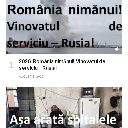
2026. România nimănui! Vinovatul de
serviciu – Rusia!
AUGUST 6, 2026