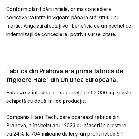
Conform planificării inițiale, prima concediere
colectivă va intra în vigoare până la sfârșitul lunii
martie. Angajații afectați vor beneficia de un pachet de
indemnizații de concediere, potrivit sursei citate.
Fabrica din Prahova era prima fabrică de
frigidere Haier din Uniunea Europeană.
Fabrica se întinde pe o suprafață de 63.000 mp și este
echipată cu două linii de producție.
Compania Haier Tech, care operează fabrica din
Prahova, a încheiat anul 2023 cu afaceri în creștere
cu 24% la 704 milioane de lei și un profit net de 5,1