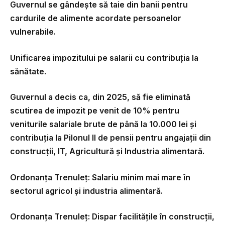
Guvernul se gândește să taie din banii pentru
cardurile de alimente acordate persoanelor
vulnerabile.
Unificarea impozitului pe salarii cu contribuția la
sănătate.
Guvernul a decis ca, din 2025, să fie eliminată
scutirea de impozit pe venit de 10% pentru
veniturile salariale brute de până la 10.000 lei și
contribuția la Pilonul II de pensii pentru angajații din
construcții, IT, Agricultură și Industria alimentară.
Ordonanţa Trenuleţ: Salariu minim mai mare în
sectorul agricol și industria alimentară.
Ordonanţa Trenuleţ: Dispar facilitățile în construcții,