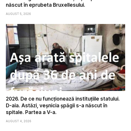
născut în eprubeta Bruxellesului.
AUGUST 5, 2026
2026. De ce nu funcționează instituțiile statului.
D-aia. Astăzi, veșnicia șpăgii s-a născut în
spitale. Partea a V-a.
AUGUST 4, 2026