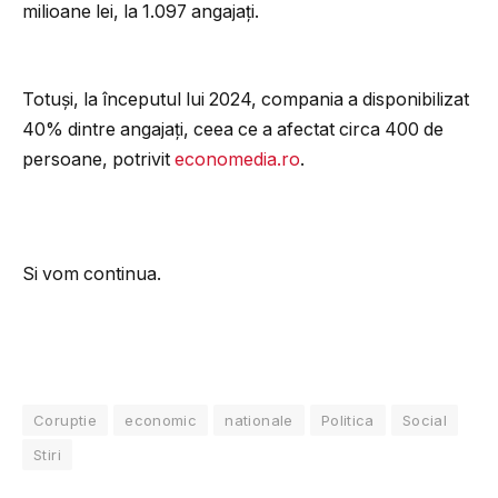
milioane lei, la 1.097 angajați.
Totuși, la începutul lui 2024, compania a disponibilizat
40% dintre angajați, ceea ce a afectat circa 400 de
persoane, potrivit
economedia.ro
.
Si vom continua.
Coruptie
economic
nationale
Politica
Social
Stiri