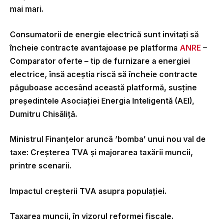
mai mari.
Consumatorii de energie electrică sunt invitaţi să
încheie contracte avantajoase pe platforma
ANRE
–
Comparator oferte – tip de furnizare a energiei
electrice, însă aceştia riscă să încheie contracte
păguboase accesând această platformă, susţine
preşedintele Asociaţiei Energia Inteligentă (AEI),
Dumitru Chisăliţă.
Ministrul Finanțelor aruncă ‘bomba’ unui nou val de
taxe: Creșterea TVA și majorarea taxării muncii,
printre scenarii.
Impactul creșterii TVA asupra populației.
Taxarea muncii, în vizorul reformei fiscale.